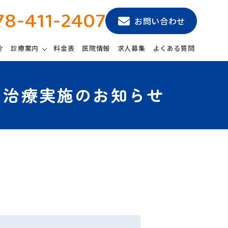
78-411-2407
お問い合わせ
介
診療案内
料金表
医院情報
求人募集
よくある質問
ト治療実施のお知らせ