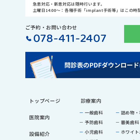
急患対応・新患対応は随時行います。
土曜日14:00～：各種手術「implant手術等」はこの
ご予約・お問い合わせ
078-411-2407
トップページ
診療案内
一般歯科
詰め物・
医院案内
予防歯科
審美歯科
小児歯科
ホワイト
設備紹介