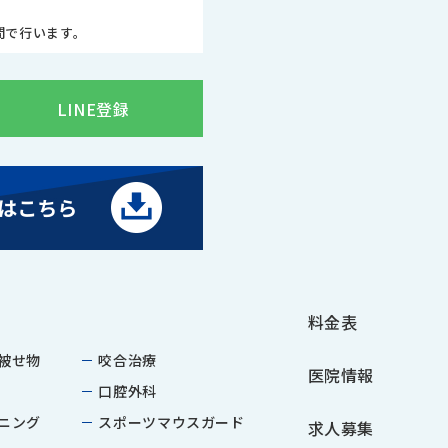
時間で行います。
LINE登録
料金表
被せ物
咬合治療
医院情報
口腔外科
ニング
スポーツマウスガード
求人募集