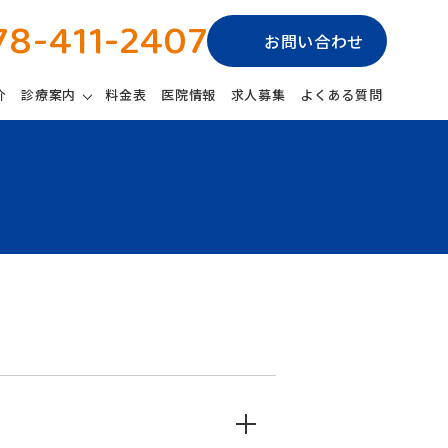
78-411-2407
お問い合わせ
介
診療案内
料金表
医院情報
求人募集
よくある質問