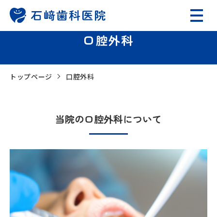
口腔外科
トップページ
口腔外科
当院の口腔外科について