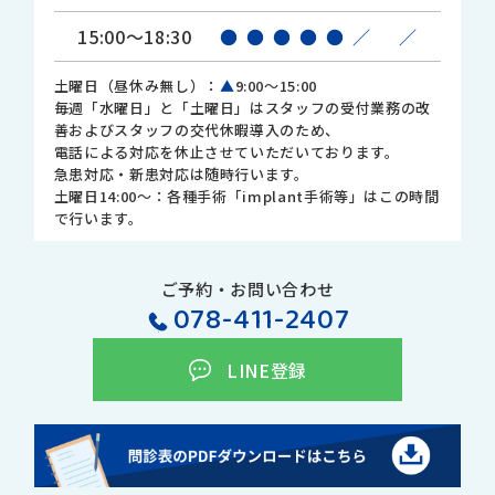
15:00～18:30
●
●
●
●
●
／
／
土曜日（昼休み無し）：
▲
9:00～15:00
毎週「水曜日」と「土曜日」はスタッフの受付業務の改
善およびスタッフの交代休暇導入のため、
電話による対応を休止させていただいております。
急患対応・新患対応は随時行います。
土曜日14:00～：各種手術「implant手術等」はこの時間
で行います。
ご予約・お問い合わせ
078-411-2407
LINE登録