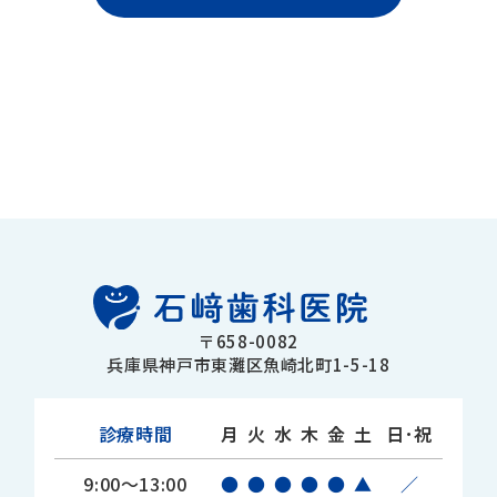
〒658-0082
兵庫県神戸市東灘区魚崎北町1-5-18
診療時間
月
火
水
木
金
土
日･祝
9:00～13:00
●
●
●
●
●
▲
／