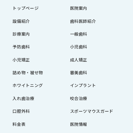
トップページ
医院案内
設備紹介
歯科医師紹介
診療案内
一般歯科
予防歯科
小児歯科
小児矯正
成人矯正
詰め物・被せ物
審美歯科
ホワイトニング
インプラント
入れ歯治療
咬合治療
口腔外科
スポーツマウスガード
料金表
医院情報