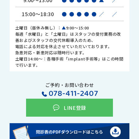
9:00～13:00
●
●
●
●
●
▲
／
15:00～18:30
●
●
●
●
●
／
／
土曜日（昼休み無し）：
▲
9:00～15:00
毎週「水曜日」と「土曜日」はスタッフの受付業務の改
善およびスタッフの交代休暇導入のため、
電話による対応を休止させていただいております。
急患対応・新患対応は随時行います。
土曜日14:00～：各種手術「implant手術等」はこの時間
で行います。
ご予約・お問い合わせ
078-411-2407
LINE登録