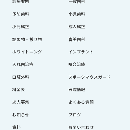
診療案内
一般歯科
予防歯科
小児歯科
小児矯正
成人矯正
詰め物・被せ物
審美歯科
ホワイトニング
インプラント
入れ歯治療
咬合治療
口腔外科
スポーツマウスガード
料金表
医院情報
求人募集
よくある質問
お知らせ
ブログ
資料
お問い合わせ