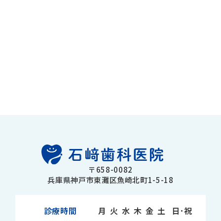
〒658-0082
兵庫県神戸市東灘区魚崎北町1-5-18
診療時間
月
火
水
木
金
土
日･祝