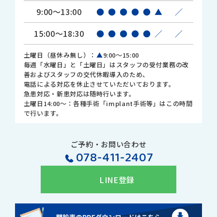
9:00～13:00
●
●
●
●
●
▲
／
15:00～18:30
●
●
●
●
●
／
／
土曜日（昼休み無し）：
▲
9:00～15:00
毎週「水曜日」と「土曜日」はスタッフの受付業務の改
善およびスタッフの交代休暇導入のため、
電話による対応を休止させていただいております。
急患対応・新患対応は随時行います。
土曜日14:00～：各種手術「implant手術等」はこの時間
で行います。
ご予約・お問い合わせ
078-411-2407
LINE登録