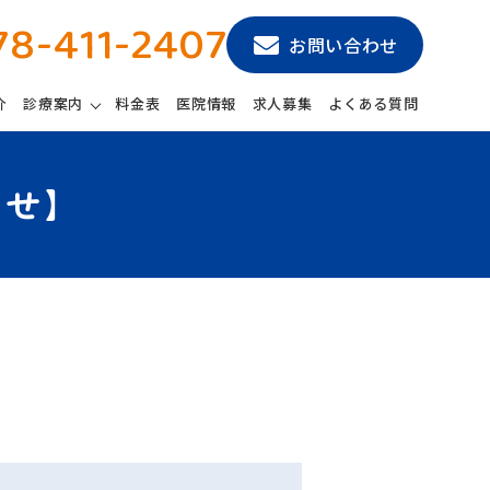
78-411-2407
お問い合わせ
介
診療案内
料金表
医院情報
求人募集
よくある質問
らせ】