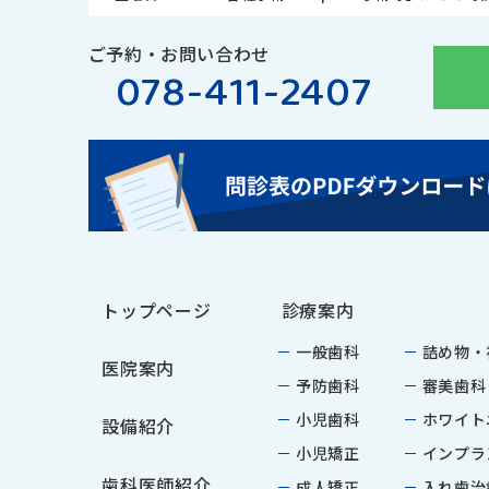
ご予約・お問い合わせ
078-411-2407
トップページ
診療案内
一般歯科
詰め物・
医院案内
予防歯科
審美歯科
小児歯科
ホワイト
設備紹介
小児矯正
インプラ
歯科医師紹介
成人矯正
入れ歯治