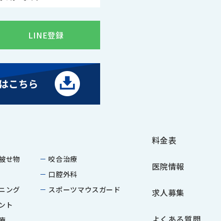
LINE登録
料金表
被せ物
咬合治療
医院情報
口腔外科
ニング
スポーツマウスガード
求人募集
ント
よくある質問
療