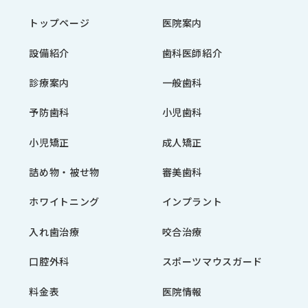
トップページ
医院案内
設備紹介
歯科医師紹介
診療案内
一般歯科
予防歯科
小児歯科
小児矯正
成人矯正
詰め物・被せ物
審美歯科
ホワイトニング
インプラント
入れ歯治療
咬合治療
口腔外科
スポーツマウスガード
料金表
医院情報