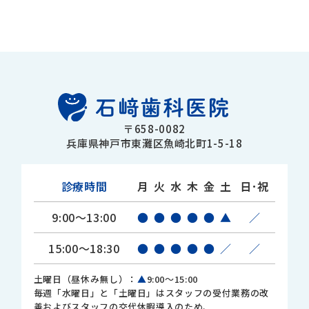
〒658-0082
兵庫県神戸市東灘区魚崎北町1-5-18
診療時間
月
火
水
木
金
土
日･祝
9:00～13:00
●
●
●
●
●
▲
／
15:00～18:30
●
●
●
●
●
／
／
土曜日（昼休み無し）：
▲
9:00～15:00
毎週「水曜日」と「土曜日」はスタッフの受付業務の改
善およびスタッフの交代休暇導入のため、