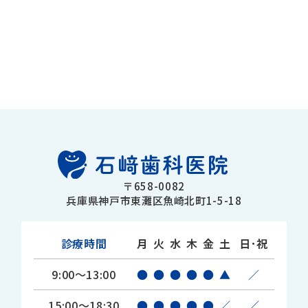
〒658-0082
兵庫県神戸市東灘区魚崎北町1-5-18
診療時間
月
火
水
木
金
土
日･祝
9:00～13:00
●
●
●
●
●
▲
／
15:00～18:30
●
●
●
●
●
／
／