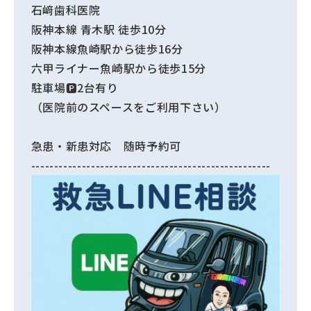
石﨑歯科医院
阪神本線 青木駅 徒歩10分
阪神本線魚崎駅から徒歩16分
六甲ライナー魚崎駅から徒歩15分
駐車場🅿️2台有り
（医院前のスペースをご利用下さい）
急患・新患対応 随時予約可
----------------------------------------------------