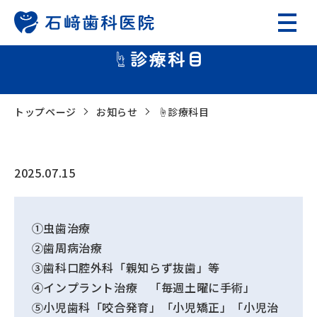
☝️診療科目
トップページ
お知らせ
☝️診療科目
2025.07.15
①虫歯治療
②歯周病治療
③歯科口腔外科「親知らず抜歯」等
④インプラント治療 「毎週土曜に手術」
⑤小児歯科「咬合発育」「小児矯正」「小児治