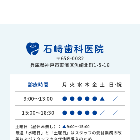
〒658-0082
兵庫県神戸市東灘区魚崎北町1-5-18
診療時間
月
火
水
木
金
土
日･祝
9:00～13:00
●
●
●
●
●
▲
／
15:00～18:30
●
●
●
●
●
／
／
土曜日（昼休み無し）：
▲
9:00～15:00
毎週「水曜日」と「土曜日」はスタッフの受付業務の改
善およびスタッフの交代休暇導入のため、