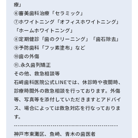
療」
⑥審美歯科治療「セラミック」
⑦ホワイトニング「オフィスホワイトニング」
「ホームホワイトニング」
⑧定期健診「歯のクリーニング」「歯石除去」
⑨予防歯科「フッ素塗布」など
⑩歯の外傷
⑪.永久歯列矯正
その他、救急相談等
石﨑歯科医院公式LINEでは、休診時や夜間時、
診療時間外の救急相談を行っております。外傷
等、写真等を添付していただきますとアドバイ
ス、場合によっては救急対応を行なっておりま
す。
---------------------------------------------------
神戸市東灘区、魚崎、青木の歯医者