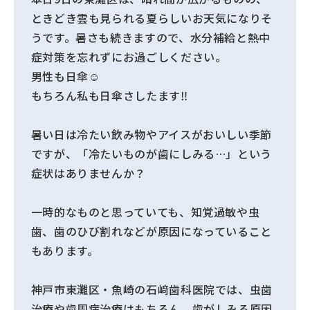
ときどき雲も見られる夏らしいお天気になりそ
うです。暑さも続きますので、水分補給と熱中
症対策を忘れずにお過ごしください。
男性も日傘☺️
もちろん私も日傘さしたます‼️
暑い日は冷たい飲み物やアイスがおいしい季節
ですが、「冷たいものが歯にしみる…」という
症状はありませんか？
一時的なものと思っていても、知覚過敏や虫
歯、歯のひび割れなどが原因になっていること
もあります。
神戸市東灘区・魚崎の石﨑歯科医院では、虫歯
治療や歯周病治療はもちろん、歯がしみる原因