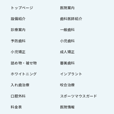
トップページ
医院案内
設備紹介
歯科医師紹介
診療案内
一般歯科
予防歯科
小児歯科
小児矯正
成人矯正
詰め物・被せ物
審美歯科
ホワイトニング
インプラント
入れ歯治療
咬合治療
口腔外科
スポーツマウスガード
料金表
医院情報