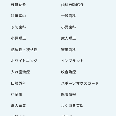
設備紹介
歯科医師紹介
診療案内
一般歯科
予防歯科
小児歯科
小児矯正
成人矯正
詰め物・被せ物
審美歯科
ホワイトニング
インプラント
入れ歯治療
咬合治療
口腔外科
スポーツマウスガード
料金表
医院情報
求人募集
よくある質問