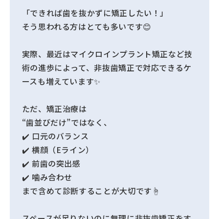
「できれば歯を抜かずに矯正したい！」
そう思われる方はとても多いです😊
実際、最近はマイクロインプラント矯正など技
術の進歩によって、非抜歯矯正で対応できるケ
ースも増えています✨
ただ、矯正治療は
“歯並びだけ”ではなく、
✔️ 口元のバランス
✔️ 横顔（Eライン）
✔️ 前歯の突出感
✔️ 噛み合わせ
まで含めて診断することが大切です☝️
スペースが足りないのに無理に非抜歯矯正をす