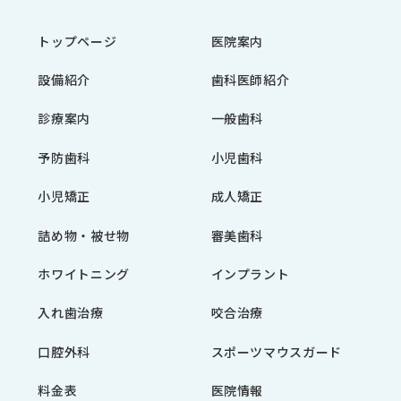
トップページ
医院案内
設備紹介
歯科医師紹介
診療案内
一般歯科
予防歯科
小児歯科
小児矯正
成人矯正
詰め物・被せ物
審美歯科
ホワイトニング
インプラント
入れ歯治療
咬合治療
口腔外科
スポーツマウスガード
料金表
医院情報