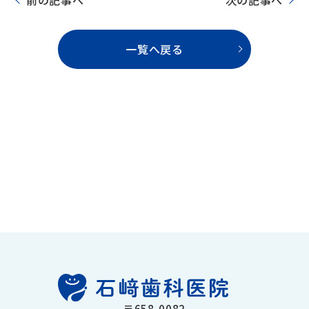
一覧へ戻る
〒658-0082