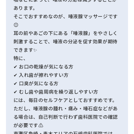
あります。
そこでおすすめなのが、唾液腺マッサージです
😊
耳の前やあごの下にある「唾液腺」をやさしく
刺激することで、唾液の分泌を促す効果が期待
できます✨
特に、
✔ お口の乾燥が気になる方
✔ 入れ歯が擦れやすい方
✔ 口臭が気になる方
✔ むし歯や歯周病を繰り返しやすい方
には、毎日のセルフケアとしておすすめです。
ただし、唾液腺の腫れ・痛み・唾石症などがあ
る場合は、自己判断で行わず歯科医院での確認
が必要です⚠️
東灘区魚崎・青木エリアの石﨑歯科医院では、