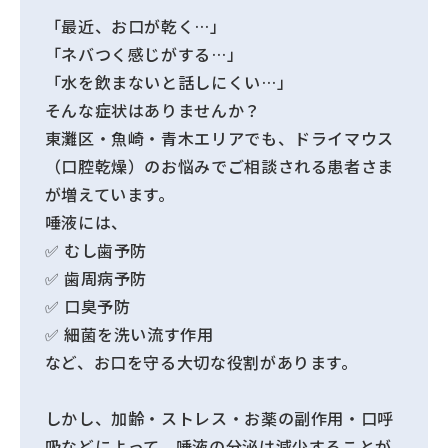
「最近、お口が乾く…」
「ネバつく感じがする…」
「水を飲まないと話しにくい…」
そんな症状はありませんか？
東灘区・魚崎・青木エリアでも、ドライマウス
（口腔乾燥）のお悩みでご相談される患者さま
が増えています。
唾液には、
✅ むし歯予防
✅ 歯周病予防
✅ 口臭予防
✅ 細菌を洗い流す作用
など、お口を守る大切な役割があります。
しかし、加齢・ストレス・お薬の副作用・口呼
吸などによって、唾液の分泌は減少することが