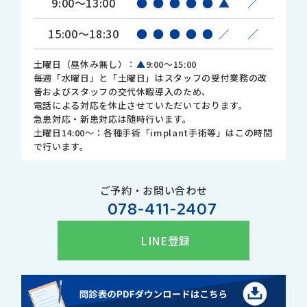
9:00～13:00
●
●
●
●
●
▲
／
15:00～18:30
●
●
●
●
●
／
／
土曜日（昼休み無し）：
▲
9:00～15:00
毎週「水曜日」と「土曜日」はスタッフの受付業務の改
善およびスタッフの交代休暇導入のため、
電話による対応を休止させていただいております。
急患対応・新患対応は随時行います。
土曜日14:00～：各種手術「implant手術等」はこの時間
で行います。
ご予約・お問い合わせ
078-411-2407
LINE登録