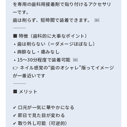
を専用の歯科用接着剤で貼り付けるアクセサリ
ーです。
歯は削らず、短時間で装着できます。 ￼
■ 特徴（歯科的に大事なポイント）
• 歯は削らない（＝ダメージほぼなし）
• 麻酔なし・痛みなし
• 15〜30分程度で装着可能 ￼
👉 ネイル感覚の“歯のオシャレ”版ってイメージ
が一番近いです
■ メリット
✔ 口元が一気に華やかになる
✔ 即日で見た目が変わる
✔ 取り外し可能（可逆的）