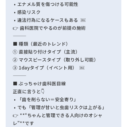
• エナメル質を傷つける可能性
• 感染リスク
• 違法行為になるケースもある ￼
👉 歯科医院でやるのが前提の施術
■ 種類（最近のトレンド）
① 直接貼り付けタイプ（主流）
② マウスピースタイプ（取り外し可能）
③ 1dayタイプ（イベント用） ￼
■ ぶっちゃけ歯科医目線
正直に言うと👇
• 「歯を削らない＝安全寄り」
• でも「管理が甘いと虫歯リスクは上がる」
👉 **“ちゃんと管理できる人向けのオシャ
レ”**です