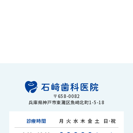
〒658-0082
兵庫県神戸市東灘区魚崎北町1-5-18
診療時間
月
火
水
木
金
土
日･祝