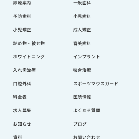
診療案内
一般歯科
予防歯科
小児歯科
小児矯正
成人矯正
詰め物・被せ物
審美歯科
ホワイトニング
インプラント
入れ歯治療
咬合治療
口腔外科
スポーツマウスガード
料金表
医院情報
求人募集
よくある質問
お知らせ
ブログ
資料
お問い合わせ