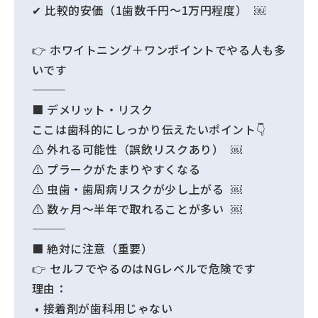
✔ 比較的安価（1歯数千円〜1万円程度） ￼
👉 ホワイトニング＋ワンポイントでやる人も多
いです
■ デメリット・リスク
ここは歯科的にしっかり伝えたいポイント👇
⚠ 外れる可能性（誤飲リスクあり） ￼
⚠ プラークがたまりやすくなる
⚠ 虫歯・歯周病リスクが少し上がる ￼
⚠ 数ヶ月〜半年で取れることが多い ￼
■ 絶対に注意（重要）
👉 セルフでやるのはNGレベルで危険です
理由：
• 接着剤が歯科用じゃない