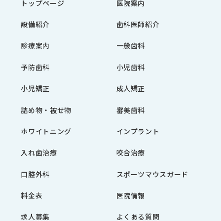
トップページ
医院案内
設備紹介
歯科医師紹介
診療案内
一般歯科
予防歯科
小児歯科
小児矯正
成人矯正
詰め物・被せ物
審美歯科
ホワイトニング
インプラント
入れ歯治療
咬合治療
口腔外科
スポーツマウスガード
料金表
医院情報
求人募集
よくある質問