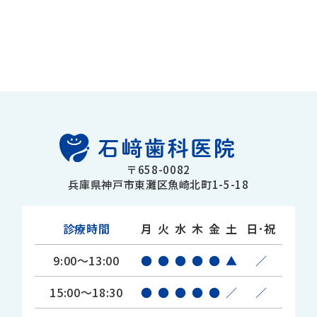
〒658-0082
兵庫県神戸市東灘区魚崎北町1-5-18
診療時間
月
火
水
木
金
土
日･祝
9:00～13:00
●
●
●
●
●
▲
／
15:00～18:30
●
●
●
●
●
／
／