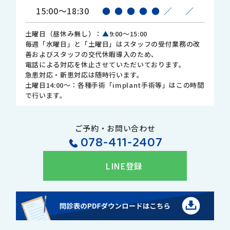
15:00～18:30
●
●
●
●
●
／
／
土曜日（昼休み無し）：
▲
9:00～15:00
毎週「水曜日」と「土曜日」はスタッフの受付業務の改
善およびスタッフの交代休暇導入のため、
電話による対応を休止させていただいております。
急患対応・新患対応は随時行います。
土曜日14:00～：各種手術「implant手術等」はこの時間
で行います。
ご予約・お問い合わせ
078-411-2407
LINE登録