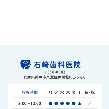
〒658-0082
兵庫県神戸市東灘区魚崎北町1-5-18
診療時間
月
火
水
木
金
土
日･祝
9:00～13:00
●
●
●
●
●
▲
／