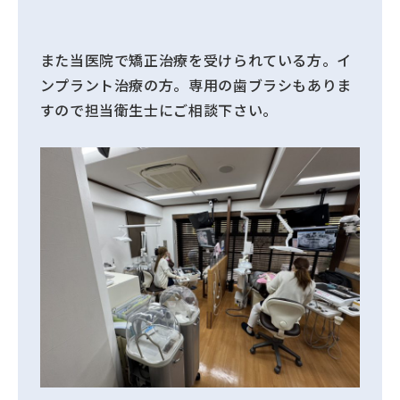
また当医院で矯正治療を受けられている方。イ
ンプラント治療の方。専用の歯ブラシもありま
すので担当衛生士にご相談下さい。