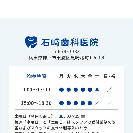
〒658-0082
兵庫県神戸市東灘区魚崎北町1-5-18
診療時間
月
火
水
木
金
土
日･祝
9:00～13:00
●
●
●
●
●
▲
／
15:00～18:30
●
●
●
●
●
／
／
土曜日（昼休み無し）：
▲
9:00～15:00
毎週「水曜日」と「土曜日」はスタッフの受付業務の改
善およびスタッフの交代休暇導入のため、